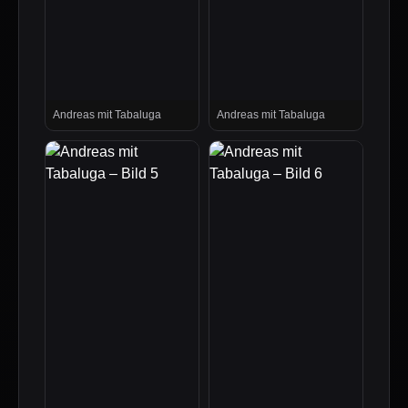
Andreas mit Tabaluga
Andreas mit Tabaluga