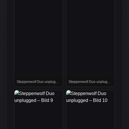
Steppenwolf Duo unplugged
Steppenwolf Duo unplugged