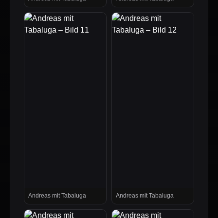
Andreas mit Tabaluga
Andreas mit Tabaluga