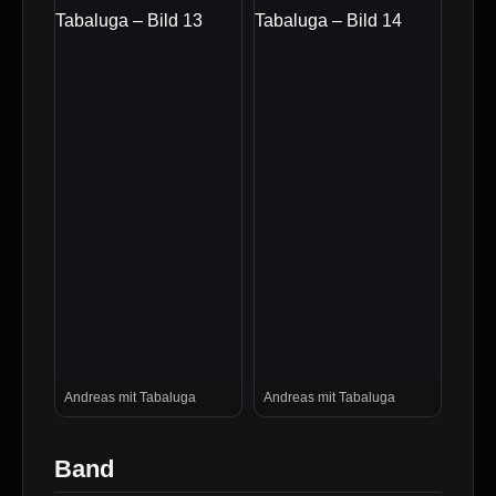
Andreas mit Tabaluga
Andreas mit Tabaluga
Band