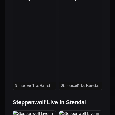
Steppenwolf Live Hansetag
Steppenwolf Live Hansetag
Steppenwolf Live in Stendal