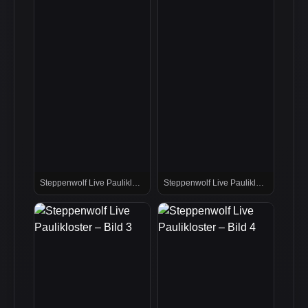
Steppenwolf Live Paulikloster
Steppenwolf Live Paulikloster