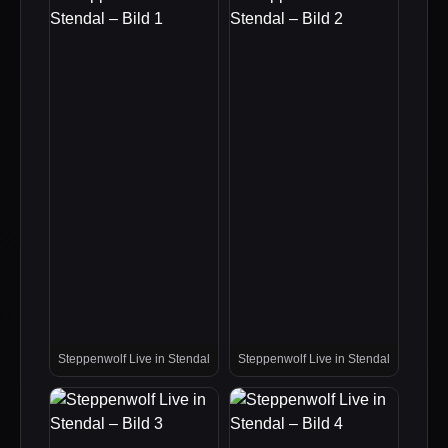
Steppenwolf Live in Stendal
Steppenwolf Live in Stendal