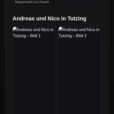
Steppenwolf Live Paulikloster
Andreas und Nico in Tutzing