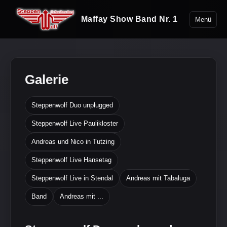
Maffay Show Band Nr. 1
Menü
Galerie
Steppenwolf Duo unplugged
Steppenwolf Live Paulikloster
Andreas und Nico in Tutzing
Steppenwolf Live Hansetag
Steppenwolf Live in Stendal
Andreas mit Tabaluga
Band
Andreas mit ...