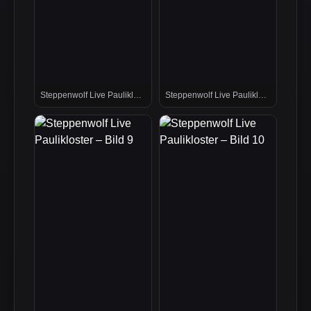
Steppenwolf Live Paulikloster
Steppenwolf Live Paulikloster