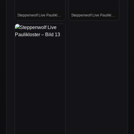
Steppenwolf Live Paulikloster
Steppenwolf Live Paulikloster