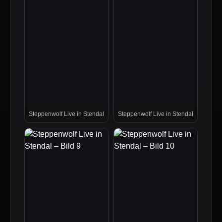
Steppenwolf Live in Stendal
Steppenwolf Live in Stendal