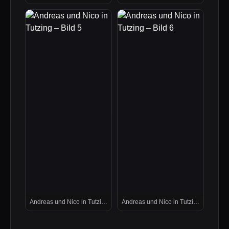
Andreas und Nico in Tutzing
Andreas und Nico in Tutzing