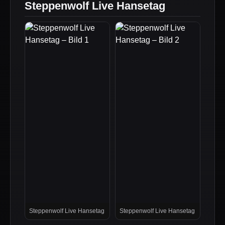
Steppenwolf Live Hansetag
Steppenwolf Live Hansetag
Steppenwolf Live Hansetag