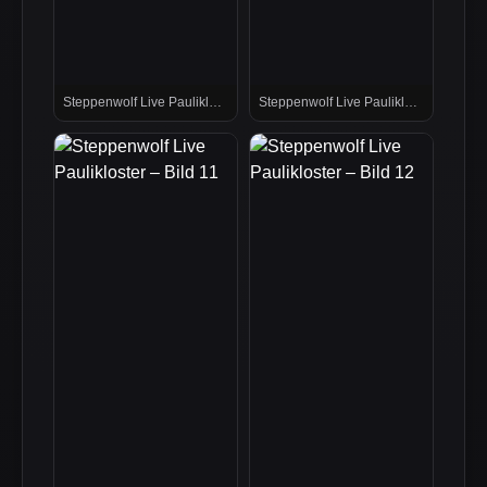
Steppenwolf Live Paulikloster
Steppenwolf Live Paulikloster