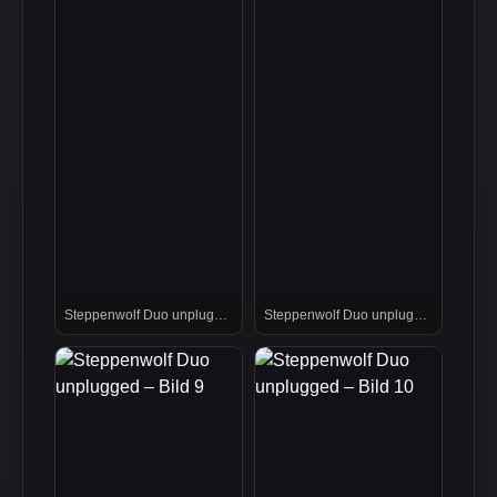
Steppenwolf Duo unplugged
Steppenwolf Duo unplugged