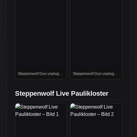
Steppenwolf Duo unplugged
Steppenwolf Duo unplugged
Steppenwolf Live Paulikloster