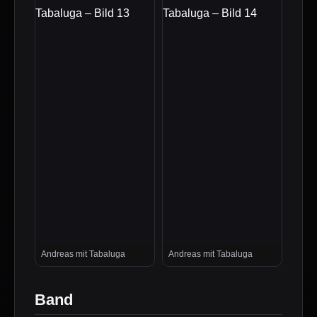
Andreas mit Tabaluga
Andreas mit Tabaluga
Band