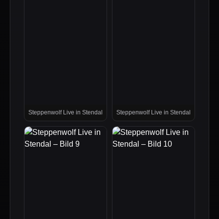
Steppenwolf Live in Stendal
Steppenwolf Live in Stendal