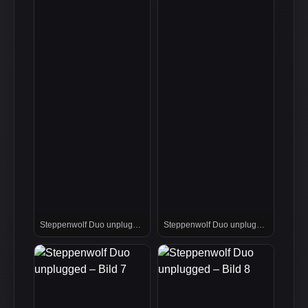
Steppenwolf Duo unplugged
Steppenwolf Duo unplugged