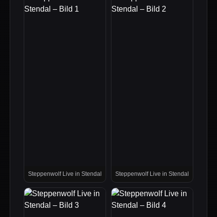
Steppenwolf Live in Stendal
Steppenwolf Live in Stendal