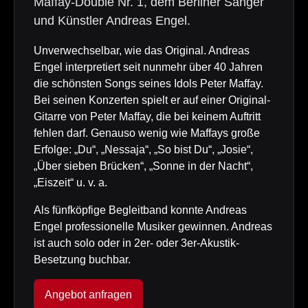
Maffay-Double Nr. 1, dem Berliner Sänger
und Künstler Andreas Engel.
Unverwechselbar, wie das Original. Andreas
Engel interpretiert seit nunmehr über 40 Jahren
die schönsten Songs seines Idols Peter Maffay.
Bei seinen Konzerten spielt er auf einer Original-
Gitarre von Peter Maffay, die bei keinem Auftritt
fehlen darf. Genauso wenig wie Maffays große
Erfolge: „Du“, „Nessaja“, „So bist Du“, „Josie“,
„Über sieben Brücken“, „Sonne in der Nacht“,
„Eiszeit“ u. v. a.
Als fünfköpfige Begleitband konnte Andreas
Engel professionelle Musiker gewinnen. Andreas
ist auch solo oder in 2er- oder 3er-Akustik-
Besetzung buchbar.
Angebot anfragen