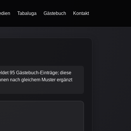
dien
Tabaluga
Gästebuch
Kontakt
eldet 95 Gästebuch-Einträge; diese
können nach gleichem Muster ergänzt