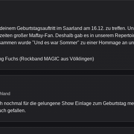
 deinem Geburtstagsauftritt im Saarland am 16.12. zu treffen. 
iten großer Maffay-Fan. Deshalb gab es in unserem Repertoire 
r zusammen wurde "Und es war Sommer" zu einer Hommage an u
ng Fuchs (Rockband MAGIC aus Völklingen)
hland
ch nochmal für die gelungene Show Einlage zum Geburtstag m
uch gefallen.