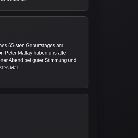
ines 65-sten Geburtstages am
on Peter Maffay haben uns alle
schöner Abend bei guter Stimmung und
stes Mal.