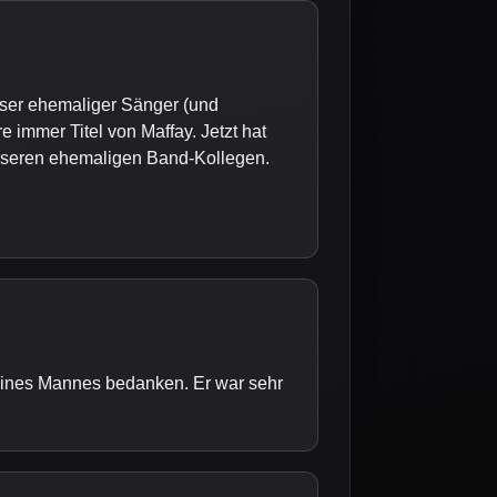
Unser ehemaliger Sänger (und
immer Titel von Maffay. Jetzt hat
nseren ehemaligen Band-Kollegen.
eines Mannes bedanken. Er war sehr