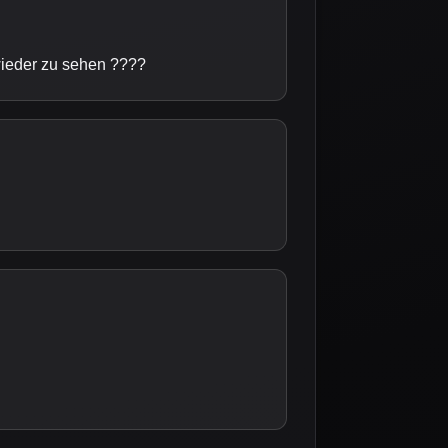
wieder zu sehen ????