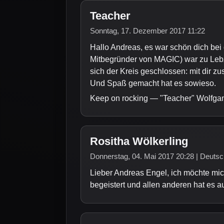
Teacher
Sonntag, 17. Dezember 2017 11:22
Hallo Andreas, es war schön dich bei
Mitbegründer von MAGIC) war zu Lebze
sich der Kreis geschlossen: mit di
Und Spaß gemacht hat es sowieso.
Keep on rocking — "Teacher" Wolfga
Rositha Wölkerling
Donnerstag, 04. Mai 2017 20:28 | Deutsc
Lieber Andreas Engel, ich möchte mi
begeistert und allen anderen hat es a