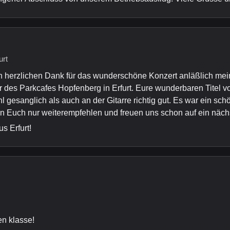
urt
en herzlichen Dank für das wunderschöne Konzert anläßlich me
r des Parkcafes Hopfenberg in Erfurt. Eure wunderbaren Titel v
wohl gesanglich als auch an der Gitarre richtig gut. Es war ein 
en Euch nur weiterempfehlen und freuen uns schon auf ein näch
s Erfurt!
n klasse!