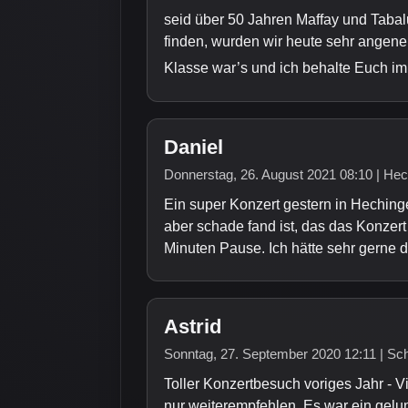
seid über 50 Jahren Maffay und Tabal
finden, wurden wir heute sehr angeneh
Klasse war’s und ich behalte Euch i
Daniel
Donnerstag, 26. August 2021 08:10 | He
Ein super Konzert gestern in Heching
aber schade fand ist, das das Konzert
Minuten Pause. Ich hätte sehr gerne di
Astrid
Sonntag, 27. September 2020 12:11 | Sc
Toller Konzertbesuch voriges Jahr - V
nur weiterempfehlen. Es war ein gelu