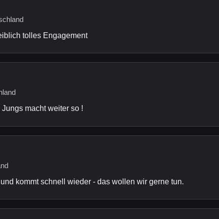
schland
iblich tolles Engagement
hland
 Jungs macht weiter so !
and
und kommt schnell wieder - das wollen wir gerne tun.