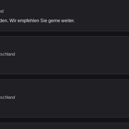
nd
den. Wir empfehlen Sie gerne weiter.
tschland
tschland