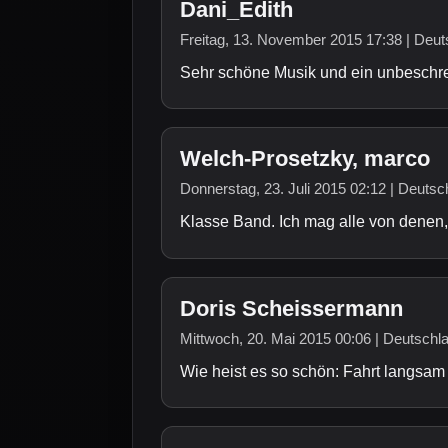
Dani_Edith
Freitag, 13. November 2015 17:38 | Deut
Sehr schöne Musik und ein unbeschre
Welch-Prosetzky, marco
Donnerstag, 23. Juli 2015 02:12 | Deutsc
Klasse Band. Ich mag alle von denen,
Doris Scheissermann
Mittwoch, 20. Mai 2015 00:06 | Deutschl
Wie heist es so schön: Fahrt langsam 