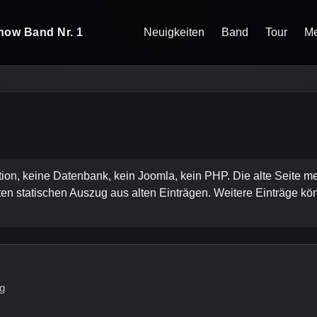
how Band Nr. 1
Neuigkeiten
Band
Tour
Me
tion, keine Datenbank, kein Joomla, kein PHP. Die alte Seite m
igten statischen Auszug aus alten Einträgen. Weitere Einträge 
rg