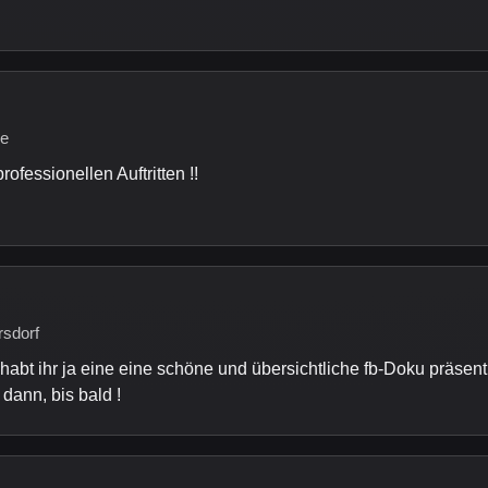
he
fessionellen Auftritten !!
rsdorf
habt ihr ja eine eine schöne und übersichtliche fb-Doku präsentie
dann, bis bald !